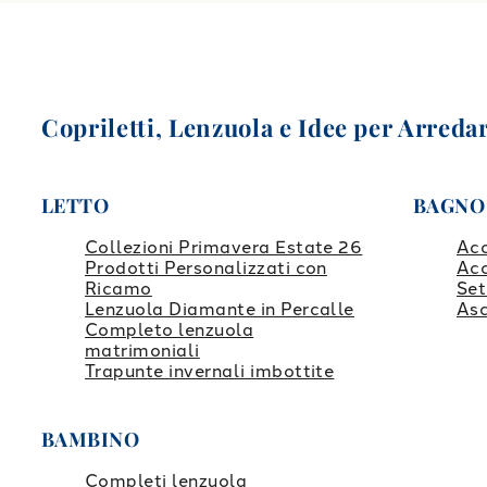
Copriletti, Lenzuola e Idee per Arredar
LETTO
BAGNO
Collezioni Primavera Estate 26
Ac
Prodotti Personalizzati con
Ac
Ricamo
Set
Lenzuola Diamante in Percalle
Asc
Completo lenzuola
matrimoniali
Trapunte invernali imbottite
BAMBINO
Completi lenzuola