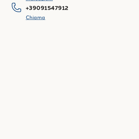
+39091547912
Chiama