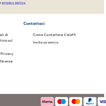
va
privacy policy
Contattaci
li di
Come Contattare Caleffi
tiva sul
Invita un amico
 Privacy
eferenze