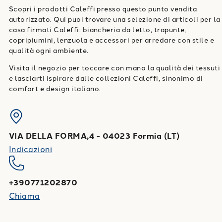
Scopri i prodotti Caleffi presso questo punto vendita
autorizzato. Qui puoi trovare una selezione di articoli per la
casa firmati Caleffi: biancheria da letto, trapunte,
copripiumini, lenzuola e accessori per arredare con stile e
qualità ogni ambiente.
Visita il negozio per toccare con mano la qualità dei tessuti
e lasciarti ispirare dalle collezioni Caleffi, sinonimo di
comfort e design italiano.
VIA DELLA FORMA,4
-
04023
Formia
(
LT
)
Indicazioni
+390771202870
Chiama