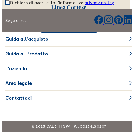
Dichiaro di aver letto l'informativa
privacy policy
Linea Cortese
Aiutaci a migliorare i nostri prodotti e il nostro servizio
Seguici su:
Lascia il tuo Feedback
Guida all'acquisto
Guida al Prodotto
L'azienda
Area legale
Contattaci
© 2025 CALEFFI SPA | P.I. 00154130207