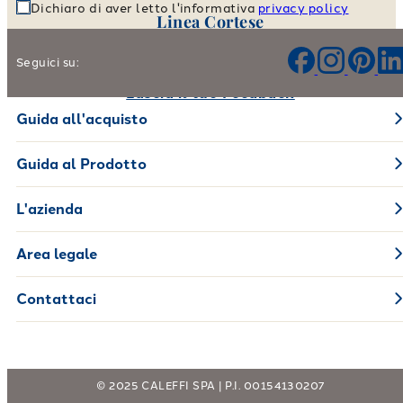
Dichiaro di aver letto l'informativa
privacy policy
Linea Cortese
Aiutaci a migliorare i nostri prodotti e il nostro servizio
Seguici su:
Lascia il tuo Feedback
Guida all'acquisto
Guida al Prodotto
L'azienda
Area legale
Contattaci
© 2025 CALEFFI SPA | P.I. 00154130207