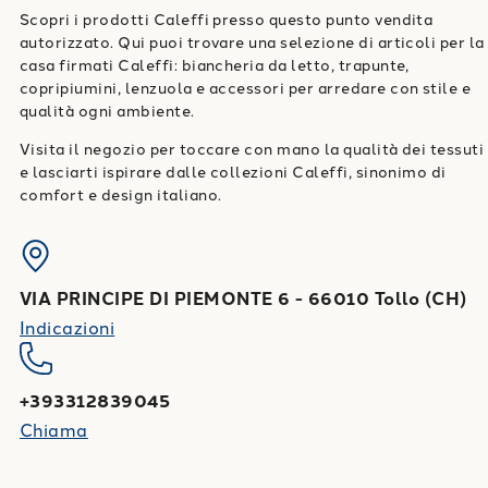
Scopri i prodotti Caleffi presso questo punto vendita
autorizzato. Qui puoi trovare una selezione di articoli per la
casa firmati Caleffi: biancheria da letto, trapunte,
copripiumini, lenzuola e accessori per arredare con stile e
qualità ogni ambiente.
Visita il negozio per toccare con mano la qualità dei tessuti
e lasciarti ispirare dalle collezioni Caleffi, sinonimo di
comfort e design italiano.
VIA PRINCIPE DI PIEMONTE 6
-
66010
Tollo
(
CH
)
Indicazioni
+393312839045
Chiama