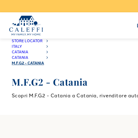
CALEFFI
STORE LOCATOR
ITALY
CATANIA
CATANIA
M.F.G2 - CATANIA
M.F.G2 - Catania
Scopri M.F.G2 - Catania a Catania, rivenditore auto