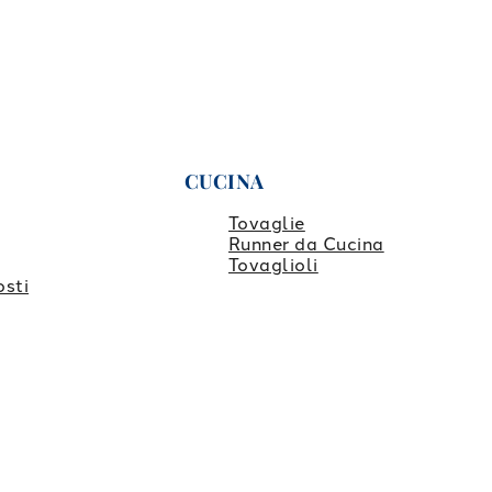
CUCINA
Tovaglie
Runner da Cucina
Tovaglioli
osti