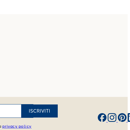
ISCRIVITI
va
privacy policy