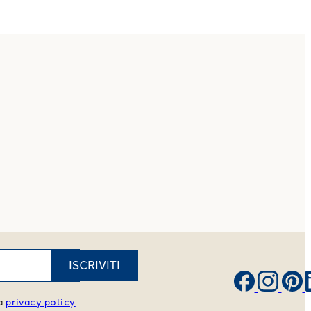
ISCRIVITI
va
privacy policy