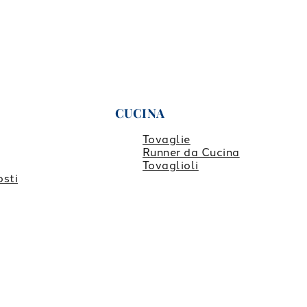
CUCINA
Tovaglie
Runner da Cucina
Tovaglioli
osti