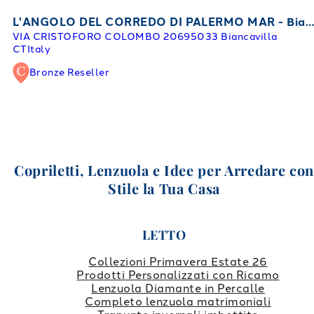
L'ANGOLO DEL CORREDO DI PALERMO MAR - Biancavilla
VIA CRISTOFORO COLOMBO 206
95033 Biancavilla
CT
Italy
Bronze Reseller
Copriletti, Lenzuola e Idee per Arredare co
Stile la Tua Casa
LETTO
Collezioni Primavera Estate 26
Prodotti Personalizzati con Ricamo
Lenzuola Diamante in Percalle
Completo lenzuola matrimoniali