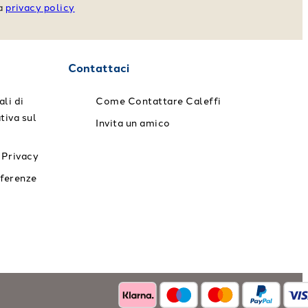
va
privacy policy
Contattaci
li di
Come Contattare Caleffi
tiva sul
Invita un amico
 Privacy
eferenze