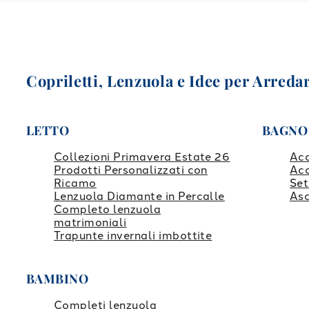
Copriletti, Lenzuola e Idee per Arredar
LETTO
BAGNO
Collezioni Primavera Estate 26
Ac
Prodotti Personalizzati con
Ac
Ricamo
Set
Lenzuola Diamante in Percalle
Asc
Completo lenzuola
matrimoniali
Trapunte invernali imbottite
BAMBINO
Completi lenzuola