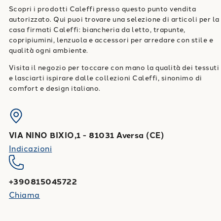
Scopri i prodotti Caleffi presso questo punto vendita
autorizzato. Qui puoi trovare una selezione di articoli per la
casa firmati Caleffi: biancheria da letto, trapunte,
copripiumini, lenzuola e accessori per arredare con stile e
qualità ogni ambiente.
Visita il negozio per toccare con mano la qualità dei tessuti
e lasciarti ispirare dalle collezioni Caleffi, sinonimo di
comfort e design italiano.
VIA NINO BIXIO,1
-
81031
Aversa
(
CE
)
Indicazioni
+390815045722
Chiama