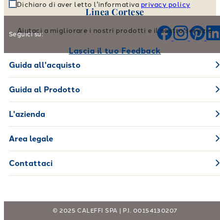
Dichiaro di aver letto l'informativa
privacy policy
Linea Cortese
Aiutaci a migliorare i nostri prodotti e il nostro servizio
Seguici su:
Lascia il tuo Feedback
Guida all'acquisto
Guida al Prodotto
L'azienda
Area legale
Contattaci
© 2025 CALEFFI SPA | P.I. 00154130207