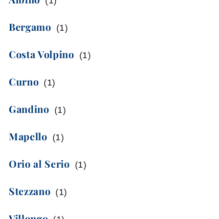
(
1
)
Bergamo
(
1
)
Costa Volpino
(
1
)
Curno
(
1
)
Gandino
(
1
)
Mapello
(
1
)
Orio al Serio
(
1
)
Stezzano
(
1
)
Villongo