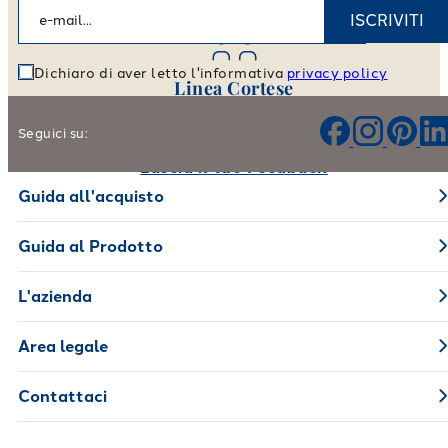
Vai allo store locator
ISCRIVITI
Dichiaro di aver letto l'informativa
privacy policy
Linea Cortese
Aiutaci a migliorare i nostri prodotti e il nostro servizio
Seguici su:
Lascia il tuo Feedback
Guida all'acquisto
Guida al Prodotto
L'azienda
Area legale
Contattaci