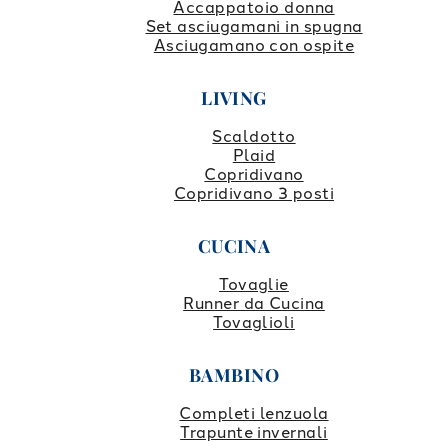
Accappatoio donna
Set asciugamani in spugna
Asciugamano con ospite
LIVING
Scaldotto
Plaid
Copridivano
Copridivano 3 posti
CUCINA
Tovaglie
Runner da Cucina
Tovaglioli
BAMBINO
Completi lenzuola
Trapunte invernali