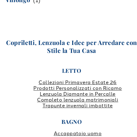
(
1
)
Copriletti, Lenzuola e Idee per Arredare co
Stile la Tua Casa
LETTO
Collezioni Primavera Estate 26
Prodotti Personalizzati con Ricamo
Lenzuola Diamante in Percalle
Completo lenzuola matrimoniali
Trapunte invernali imbottite
BAGNO
Accappatoio uomo