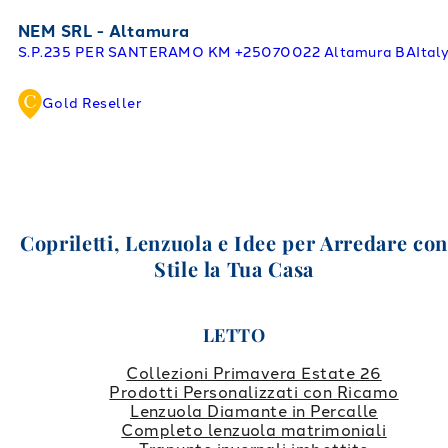
NEM SRL - Altamura
S.P.235 PER SANTERAMO KM +250
70022 Altamura BA
Ital
Gold Reseller
Copriletti, Lenzuola e Idee per Arredare co
Stile la Tua Casa
LETTO
Collezioni Primavera Estate 26
Prodotti Personalizzati con Ricamo
Lenzuola Diamante in Percalle
Completo lenzuola matrimoniali