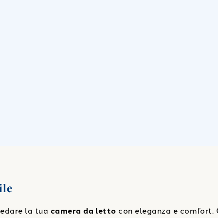
ile
rredare la tua
camera da letto
con eleganza e comfort. 