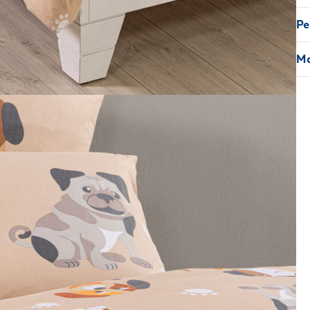
Pe
Ma