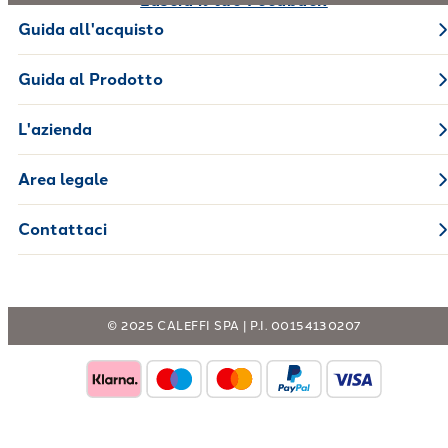
Lascia il tuo Feedback
Guida all'acquisto
Guida al Prodotto
L'azienda
Area legale
Contattaci
© 2025 CALEFFI SPA | P.I. 00154130207