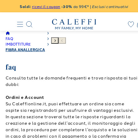
Saldi
:
ricevi il coupon
-30%
da 99€* |
Esclusi continuativi
FAQ
IMBOTTITURE
FIBRA ANALLERGICA
faq
Consulta tutte le domande frequenti e trova risposta ai tuoi
dubbi:
Ordini e Account
Su Caleffionline.it, puoi effettuare un ordine sia come
ospite sia registrandoti per usufruire di vantaggi esclusivi.
In questa sezione troverai tutte le risposte riguardanti la
creazione e la gestione dell’account, il monitoraggio degli
ordini, la procedura per completare l’acquisto e le soluzioni
in caso di problemi con il pagamento o la conferma via