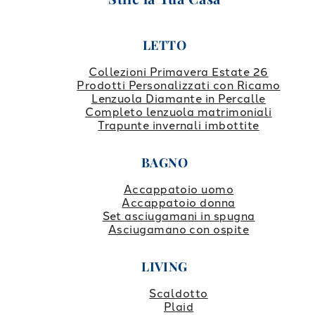
LETTO
Collezioni Primavera Estate 26
Prodotti Personalizzati con Ricamo
Lenzuola Diamante in Percalle
Completo lenzuola matrimoniali
Trapunte invernali imbottite
BAGNO
Accappatoio uomo
Accappatoio donna
Set asciugamani in spugna
Asciugamano con ospite
LIVING
Scaldotto
Plaid