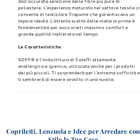
dall’accurata selezione delle fibre più pure di
poliestere. L’esperienza maturata nel settore tessile ci
consente di realizzare Trapunte che garantiscano un
tepore ideale. L’attenta scelta delle materie prime è
fondamentale per assicurarti massimo comfort e
grande qualità inalterata nel tempo.
Le Caratteristiche
SOFY® è l’imbottitura di Caleffi altamente
anallergica e igienica, utilizzata anche per i prodotti
dei più piccoli. Ti sorprenderà per l’estrema sofficità e
ti sembrerà di essere avvolto in una nuvola.
Copriletti, Lenzuola e Idee per Arredare co
Stile la Tua Casa