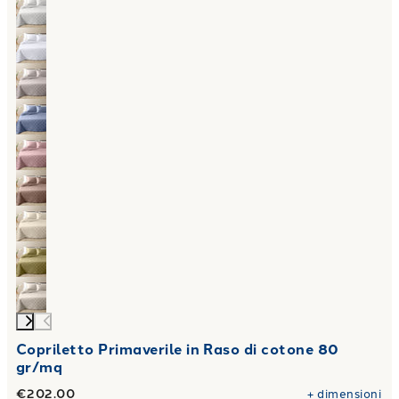
Copriletto Primaverile in Raso di cotone 80
gr/mq
€202.00
+
dimensioni