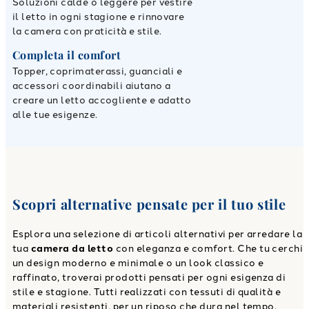
Soluzioni calde o leggere per vestire
il letto in ogni stagione e rinnovare
la camera con praticità e stile.
Completa il comfort
Topper, coprimaterassi, guanciali e
accessori coordinabili aiutano a
creare un letto accogliente e adatto
alle tue esigenze.
Scopri alternative pensate per il tuo stile
Esplora una selezione di articoli alternativi per arredare la
tua
camera da letto
con eleganza e comfort. Che tu cerchi
un design moderno e minimale o un look classico e
raffinato, troverai prodotti pensati per ogni esigenza di
stile e stagione. Tutti realizzati con tessuti di qualità e
materiali resistenti, per un riposo che dura nel tempo.