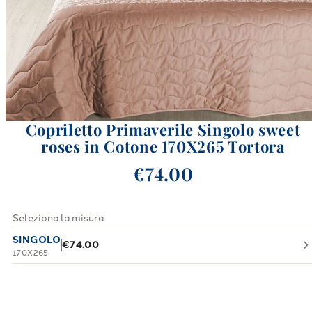
Copriletto Primaverile Singolo sweet
roses in Cotone 170X265 Tortora
€74.00
Seleziona la misura
SINGOLO
€74.00
170X265