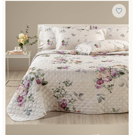
Link to "
Copriletto Primaverile Matrimoniale rosy Garden