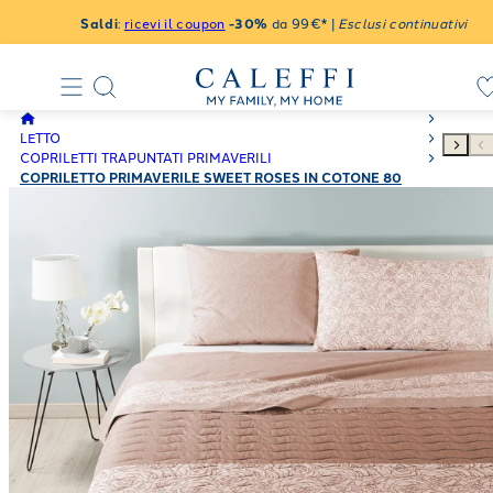
Saldi
:
ricevi il coupon
-30%
da 99€* |
Esclusi continuativi
LETTO
COPRILETTI TRAPUNTATI PRIMAVERILI
COPRILETTO PRIMAVERILE SWEET ROSES IN COTONE 80
GR/MQ