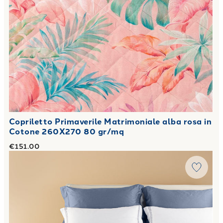
Copriletto Primaverile Matrimoniale alba rosa in
Cotone 260X270 80 gr/mq
€151.00
Link to "
Copriletto Primaverile Matrimoniale continental 