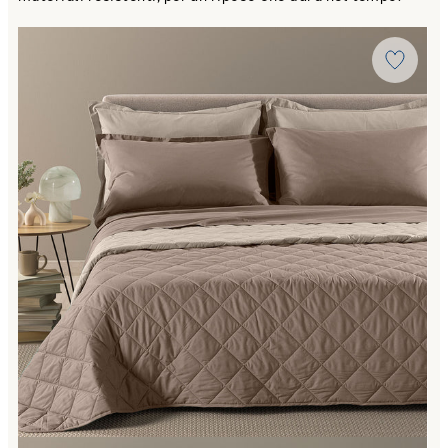
Link to "
Copriletto Primaverile Vita Double in Cotone 80 