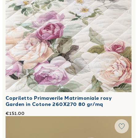
Copriletto Primaverile Matrimoniale rosy
Garden in Cotone 260X270 80 gr/mq
€151.00
Link to "
Copriletto Primaverile Matrimoniale alba rosa in