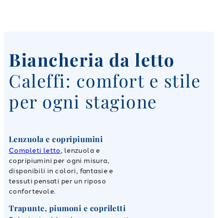
Biancheria da letto
Caleffi: comfort e stile
per ogni stagione
Lenzuola e copripiumini
Completi letto
, lenzuola e
copripiumini per ogni misura,
disponibili in colori, fantasie e
tessuti pensati per un riposo
confortevole.
Trapunte, piumoni e copriletti