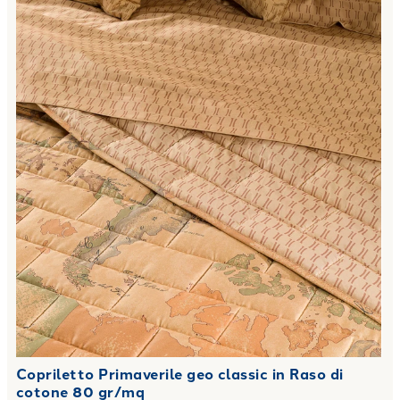
Copriletto Primaverile geo classic in Raso di
cotone 80 gr/mq