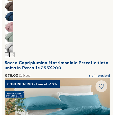
Sacco Copripiumino Matrimoniale Percalle tinta
unita in Percalle 255X200
€76.00
+
dimensioni
€79.00
Link to "
Completo Copripiumino Matrimoniale Percalle tint
CONTINUATIVO - Fino al -10%