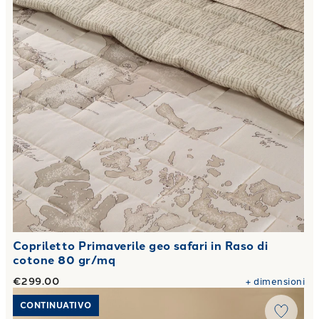
Copriletto Primaverile geo safari in Raso di
cotone 80 gr/mq
€299.00
+
dimensioni
Link to "
Copriletto Primaverile geo morsetto cuoio in Raso
CONTINUATIVO