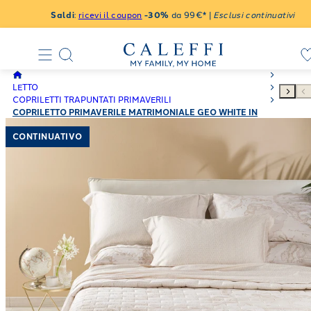
Saldi
:
ricevi il coupon
-30%
da 99€* |
Esclusi continuativi
LETTO
COPRILETTI TRAPUNTATI PRIMAVERILI
COPRILETTO PRIMAVERILE MATRIMONIALE GEO WHITE IN
RASO DI COTONE 80 GR/MQ
CONTINUATIVO