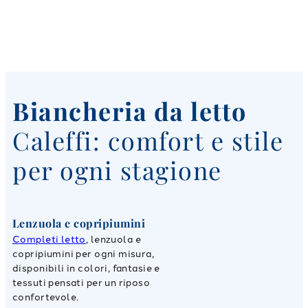
Biancheria da letto
Caleffi: comfort e stile
per ogni stagione
Lenzuola e copripiumini
Completi letto
, lenzuola e
copripiumini per ogni misura,
disponibili in colori, fantasie e
tessuti pensati per un riposo
confortevole.