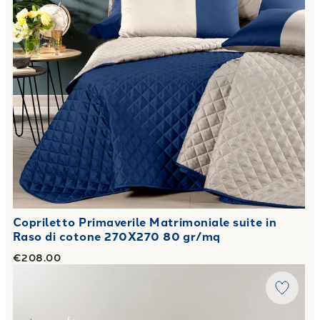
Copriletto Primaverile Matrimoniale suite in
Raso di cotone 270X270 80 gr/mq
€208.00
Link to "
Copriletto Primaverile Matrimoniale roma in Raso