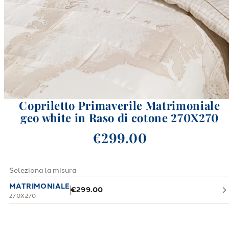
Copriletto Primaverile Matrimoniale
geo white in Raso di cotone 270X270
€299.00
Seleziona la misura
MATRIMONIALE
€299.00
270X270