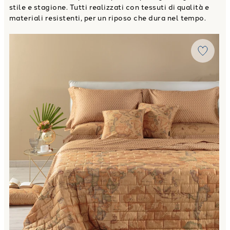
stile e stagione. Tutti realizzati con tessuti di qualità e
materiali resistenti, per un riposo che dura nel tempo.
Link to "
Copriletto Primaverile geo classic in Raso di coto