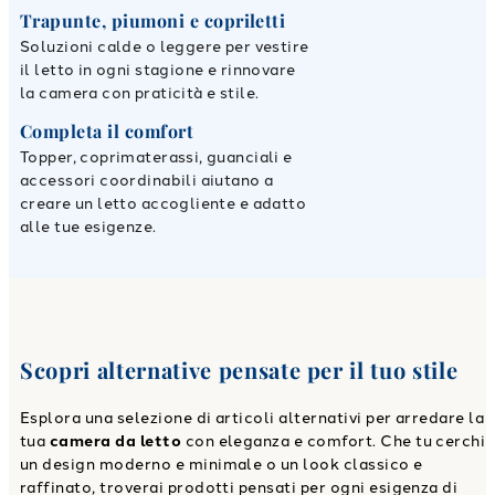
Trapunte, piumoni e copriletti
Soluzioni calde o leggere per vestire
il letto in ogni stagione e rinnovare
la camera con praticità e stile.
Completa il comfort
Topper, coprimaterassi, guanciali e
accessori coordinabili aiutano a
creare un letto accogliente e adatto
alle tue esigenze.
Scopri alternative pensate per il tuo stile
Esplora una selezione di articoli alternativi per arredare la
tua
camera da letto
con eleganza e comfort. Che tu cerchi
un design moderno e minimale o un look classico e
raffinato, troverai prodotti pensati per ogni esigenza di