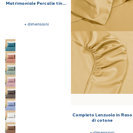
Matrimoniale Percalle tinta
unita 180X200
+
dimensioni
Completo Lenzuola in Raso
di cotone
+
dimensioni