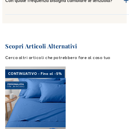
Con quale frequenza bisogna cambiare le lenzuola?
Scopri Articoli Alternativi
Cerca altri articoli che potrebbero fare al caso tuo
Link to "
Completo Lenzuola Cotone tinta uni
CONTINUATIVO - Fino al -5%