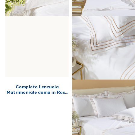
Completo Lenzuola
Matrimoniale dama in Raso
di cotone 250X280 Bianco