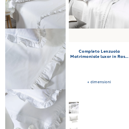
Completo Lenzuola
Matrimoniale luxor in Raso
di cotone 260X290
+
dimensioni