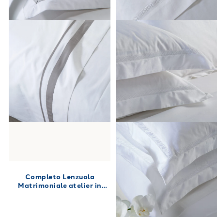
Completo Lenzuola
Matrimoniale atelier in
Percalle 250X280