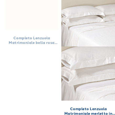
Completo Lenzuola
Matrimoniale bella rosa
Floreale in Raso di cotone
240X280
Completo Lenzuola
Matrimoniale merletto in