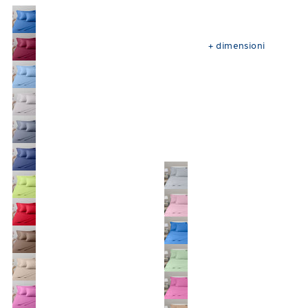
+
dimensioni