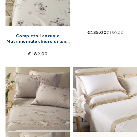
€135.00
€150.00
Completo Lenzuola
Matrimoniale chiaro di luna
Floreale in Raso di cotone
€182.00
Link to "
Completo Lenzuola Matrimoniale ros
Link to "
Compl