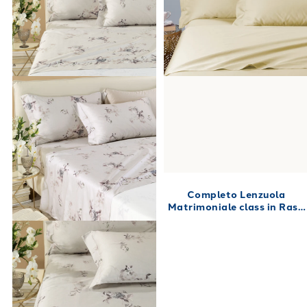
Completo Lenzuola
Matrimoniale class in Raso
di cotone 240X280