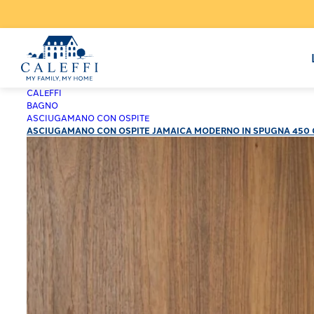
CALEFFI
BAGNO
ASCIUGAMANO CON OSPITE
ASCIUGAMANO CON OSPITE JAMAICA MODERNO IN SPUGNA 450