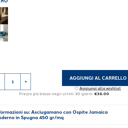
ERO
AGGIUNGI AL CARRELLO
-
+
Aggiungi alla wishlist
Prezzo più basso negli ultimi 30 giorni:
€36.00
formazioni su:
Asciugamano con Ospite Jamaica
derno in Spugna 450 gr/mq