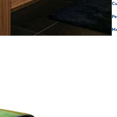
Cu
Pe
Ma