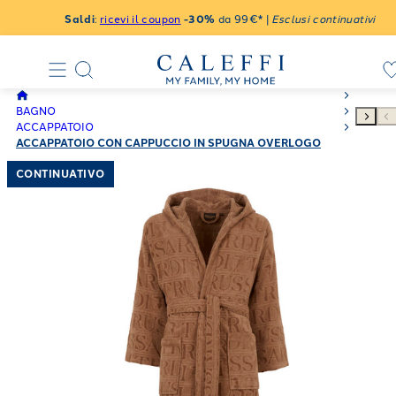
Saldi
:
ricevi il coupon
-30%
da 99€* |
Esclusi continuativi
BAGNO
ACCAPPATOIO
ACCAPPATOIO CON CAPPUCCIO IN SPUGNA OVERLOGO
TRUSSARDI MODERNO
CONTINUATIVO