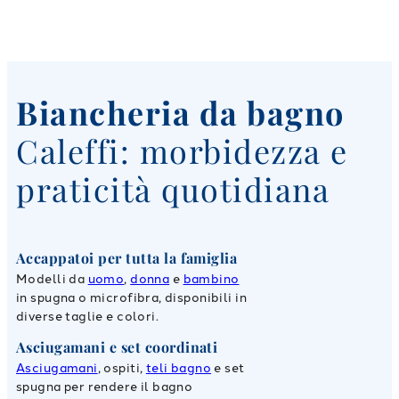
Biancheria da bagno
Caleffi: morbidezza e
praticità quotidiana
Accappatoi per tutta la famiglia
Modelli da
uomo
,
donna
e
bambino
in spugna o microfibra, disponibili in
diverse taglie e colori.
Asciugamani e set coordinati
Asciugamani
, ospiti,
teli bagno
e set
spugna per rendere il bagno