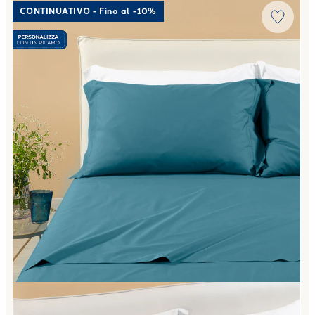
Link to "
Completo Lenzuola Matrimoniale Percalle tinta u
CONTINUATIVO - Fino al -10%