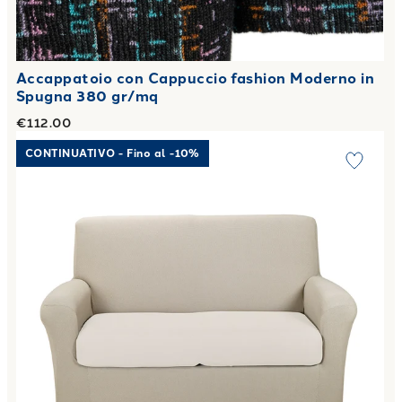
Accappatoio con Cappuccio fashion Moderno in
Spugna 380 gr/mq
€112.00
Link to "
Copridivano elasticizzato melange in Cotone
"
CONTINUATIVO - Fino al -10%