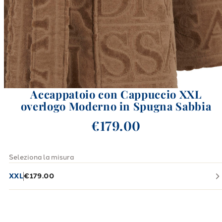
Accappatoio con Cappuccio XXL
overlogo Moderno in Spugna Sabbia
€179.00
Seleziona la misura
XXL
€179.00