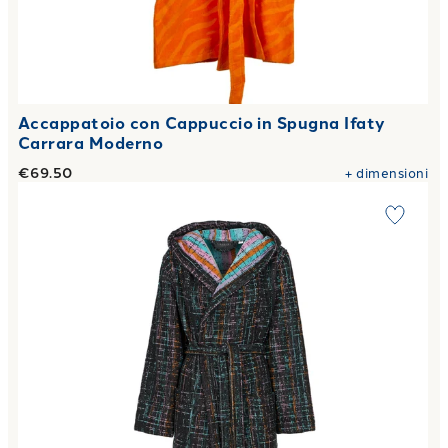
Accappatoio con Cappuccio in Spugna Ifaty
Carrara Moderno
€69.50
+
dimensioni
Link to "
Accappatoio con Cappuccio fashion Moderno in Sp