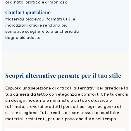
ordinato, pratico e armonioso.
Comfort quotidiano
Materiali piacevoli, formati utili e
indicazioni chiare rendono più
semplice scegliere la biancheria da
bagno più adatta.
Scopri alternative pensate per il tuo stile
Esplora una selezione di articoli alternativi per arredare la
tua
camera da letto
con eleganza e comfort. Che tu cerchi
un design moderno e minimale o un look classico e
raffinato, troverai prodotti pensati per ogni esigenza di
stile e stagione. Tutti realizzati con tessuti di qualità e
materiali resistenti, per un riposo che dura nel tempo.
Link to "
Accappatoio con Cappuccio rodi Moderno in Spug