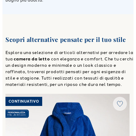
bagno più adatta.
Scopri alternative pensate per il tuo stile
Esplora una selezione di articoli alternativi per arredare la
tua
camera da letto
con eleganza e comfort. Che tu cerchi
un design moderno e minimale o un look classico e
raffinato, troverai prodotti pensati per ogni esigenza di
stile e stagione. Tutti realizzati con tessuti di qualità e
materiali resistenti, per un riposo che dura nel tempo.
Link to "
Accappatoio con Cappuccio minorca junior in Cot
CONTINUATIVO