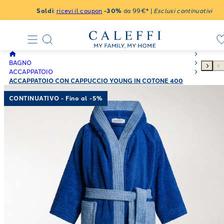
Saldi
:
ricevi il coupon
-30%
da 99€* |
Esclusi continuativi
BAGNO
ACCAPPATOIO
ACCAPPATOIO CON CAPPUCCIO YOUNG IN COTONE 400
GR/MQ
CONTINUATIVO - Fino al -5%