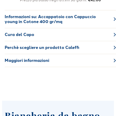
Prezzo più basso negli ultimi 30 giorni:
€41.00
Informazioni su:
Accappatoio con Cappuccio
young in Cotone 400 gr/mq
Cura del Capo
Perchè scegliere un prodotto Caleffi
Maggiori informazioni
Biancheria da bagno