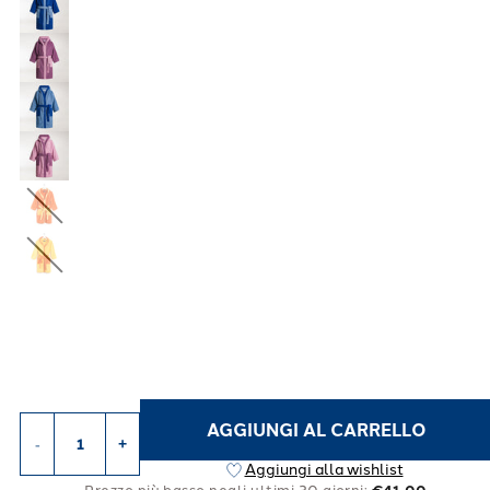
AGGIUNGI AL CARRELLO
-
+
Aggiungi alla wishlist