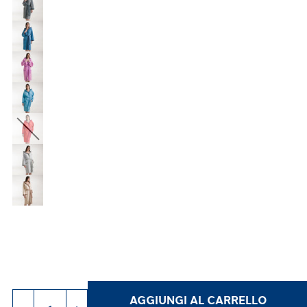
AGGIUNGI AL CARRELLO