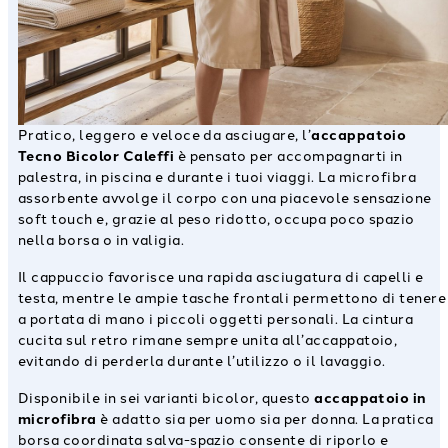
Pratico, leggero e veloce da asciugare, l’
accappatoio
Tecno Bicolor Caleffi
è pensato per accompagnarti in
palestra, in piscina e durante i tuoi viaggi. La microfibra
assorbente avvolge il corpo con una piacevole sensazione
soft touch e, grazie al peso ridotto, occupa poco spazio
nella borsa o in valigia.
Il cappuccio favorisce una rapida asciugatura di capelli e
testa, mentre le ampie tasche frontali permettono di tenere
a portata di mano i piccoli oggetti personali. La cintura
cucita sul retro rimane sempre unita all’accappatoio,
evitando di perderla durante l’utilizzo o il lavaggio.
Disponibile in sei varianti bicolor, questo
accappatoio in
microfibra
è adatto sia per uomo sia per donna. La pratica
borsa coordinata salva-spazio consente di riporlo e