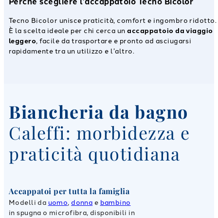
Perché scegliere l’accappatoio Tecno Bicolor
Tecno Bicolor unisce praticità, comfort e ingombro ridotto.
È la scelta ideale per chi cerca un
accappatoio da viaggio
leggero
, facile da trasportare e pronto ad asciugarsi
rapidamente tra un utilizzo e l’altro.
Biancheria da bagno
Caleffi: morbidezza e
praticità quotidiana
Accappatoi per tutta la famiglia
Modelli da
uomo
,
donna
e
bambino
in spugna o microfibra, disponibili in