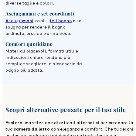
diverse taglie e colori.
Asciugamani e set coordinati
Asciugamani
, ospiti,
teli bagno
e set
spugna per rendere il bagno
ordinato, pratico e armonioso.
Comfort quotidiano
Materiali piacevoli, formati utili e
indicazioni chiare rendono più
semplice scegliere la biancheria da
bagno più adatta.
Scopri alternative pensate per il tuo stile
Esplora una selezione di articoli alternativi per arredare la
tua
camera da letto
con eleganza e comfort. Che tu cerchi
un design moderno e minimale o un look classico e