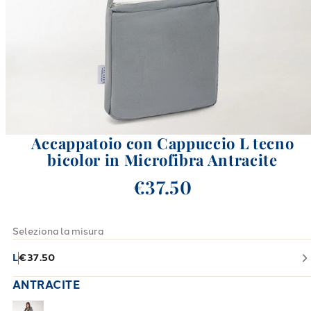
Accappatoio con Cappuccio L tecno
bicolor in Microfibra Antracite
€37.50
Seleziona la misura
L
€37.50
ANTRACITE