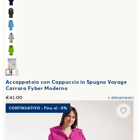
Accappatoio con Cappuccio in Spugna Voyage
Carrara Fyber Moderno
€41.00
+
dimensioni
Link to "
Accappatoio con Cappuccio polo in Cotone 250 gr
CONTINUATIVO - Fino al -5%