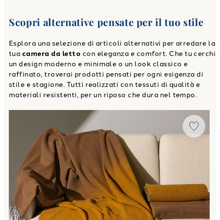
Scopri alternative pensate per il tuo stile
Esplora una selezione di articoli alternativi per arredare la
tua
camera da letto
con eleganza e comfort. Che tu cerchi
un design moderno e minimale o un look classico e
raffinato, troverai prodotti pensati per ogni esigenza di
stile e stagione. Tutti realizzati con tessuti di qualità e
materiali resistenti, per un riposo che dura nel tempo.
Link to "
Plaid CM 130X170 chamonix in Misto Lana
"