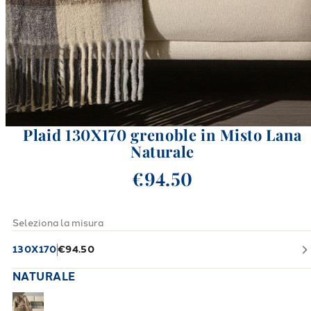
Plaid 130X170 grenoble in Misto Lana
Naturale
€94.50
Seleziona la misura
130X170
€94.50
NATURALE