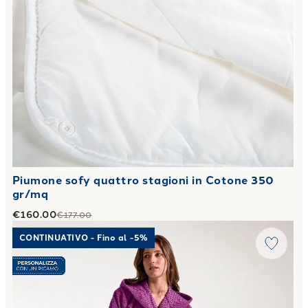
Piumone sofy quattro stagioni in Cotone 350
gr/mq
€160.00
€177.00
Link to "
Accappatoio con Cappuccio Sirena in Cotone 450 
CONTINUATIVO - Fino al -5%