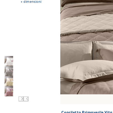
+
dimensioni
Copriletto Primaverile Vita