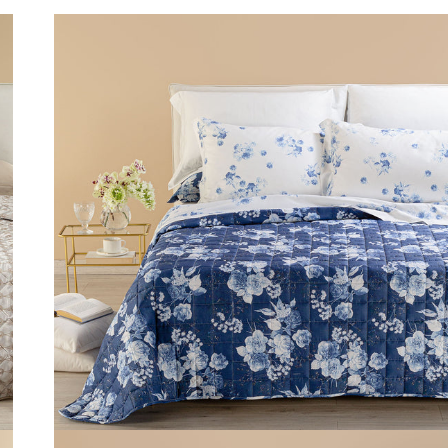
llins in Raso Jacquard 260X270 80 gr/mq
Link to "
Copriletto Primaverile Matrimoniale mi
"