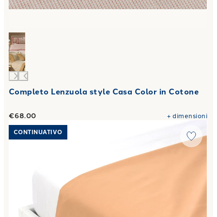
Completo Lenzuola style Casa Color in Cotone
€68.00
+
dimensioni
Link to "
Lenzuolo Superiore Cotone tinta unita
"
CONTINUATIVO