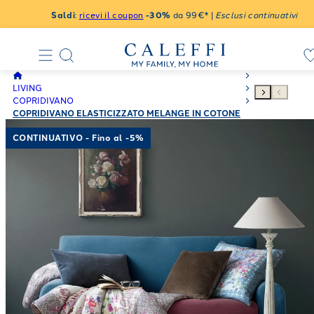
Saldi
:
ricevi il coupon
-30%
da 99€* |
Esclusi continuativi
LIVING
COPRIDIVANO
COPRIDIVANO ELASTICIZZATO MELANGE IN COTONE
CONTINUATIVO - Fino al -5%