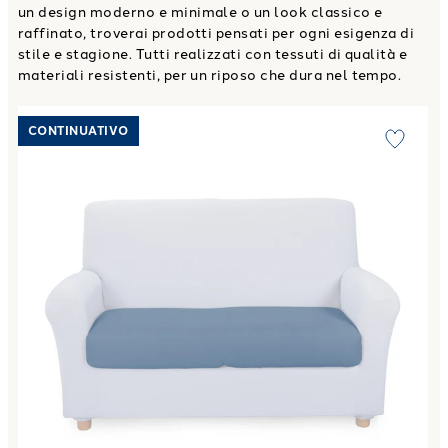
un design moderno e minimale o un look classico e
raffinato, troverai prodotti pensati per ogni esigenza di
stile e stagione. Tutti realizzati con tessuti di qualità e
materiali resistenti, per un riposo che dura nel tempo.
Link to "
Copricuscino melange in Cotone
"
CONTINUATIVO