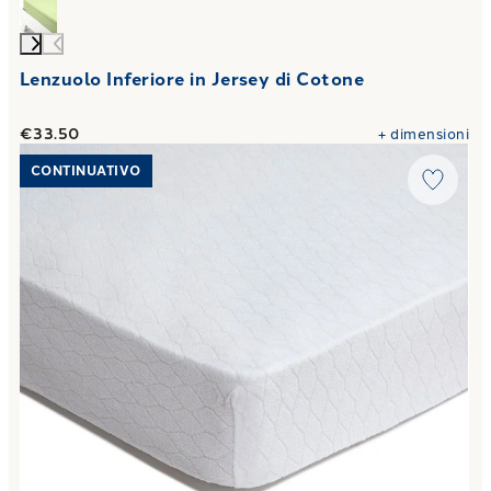
Lenzuolo Inferiore in Jersey di Cotone
€33.50
+
dimensioni
Link to "
Coprimaterasso spugna in Jersey di Cotone
"
CONTINUATIVO