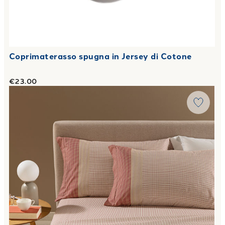
Coprimaterasso spugna in Jersey di Cotone
€23.00
Link to "
Completo Lenzuola style Casa Color in Cotone
"