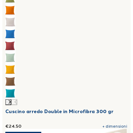
Cuscino arredo Double in Microfibra 300 gr
€24.50
+
dimensioni
Link to "
Lenzuolo Inferiore in Jersey di Cotone
"