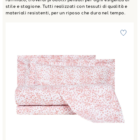
stile e stagione. Tutti realizzati con tessuti di qualità e
materiali resistenti, per un riposo che dura nel tempo.
Link to "
Completo Lenzuola nontiscordar Floreale in Flanel