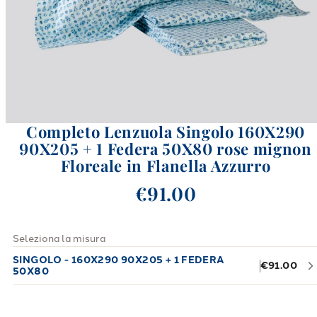
Completo Lenzuola Singolo 160X290
90X205 + 1 Federa 50X80 rose mignon
Floreale in Flanella Azzurro
€91.00
Seleziona la misura
SINGOLO - 160X290 90X205 + 1 FEDERA
€91.00
50X80