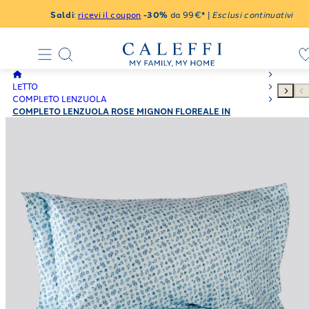
Saldi
:
ricevi il coupon
-30%
da 99€* |
Esclusi continuativi
LETTO
COMPLETO LENZUOLA
COMPLETO LENZUOLA ROSE MIGNON FLOREALE IN
FLANELLA