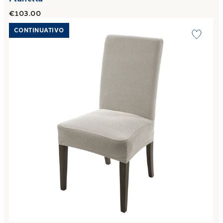
€103.00
Link to "
Set 2 Coprisedia Universale 1 Posti melange in C
CONTINUATIVO