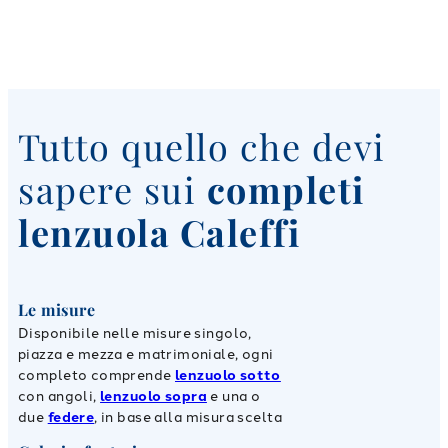
Tutto quello che devi
sapere sui
completi
lenzuola Caleffi
Le misure
Disponibile nelle misure singolo,
piazza e mezza e matrimoniale, ogni
completo comprende
lenzuolo sotto
con angoli,
lenzuolo sopra
e una o
due
federe
, in base alla misura scelta