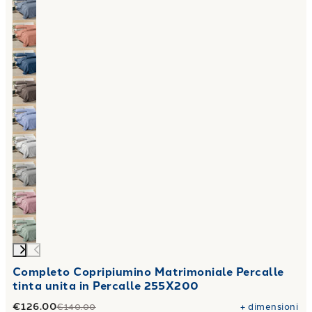
Completo Copripiumino Matrimoniale Percalle
tinta unita in Percalle 255X200
€126.00
+
dimensioni
€140.00