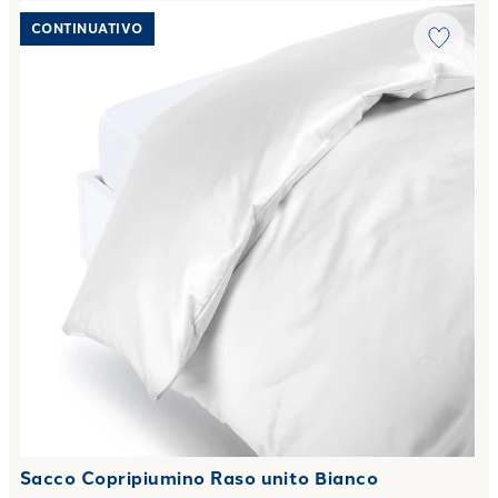
Link to "
Sacco Copripiumino Raso unito Bianco
"
CONTINUATIVO
Sacco Copripiumino Raso unito Bianco