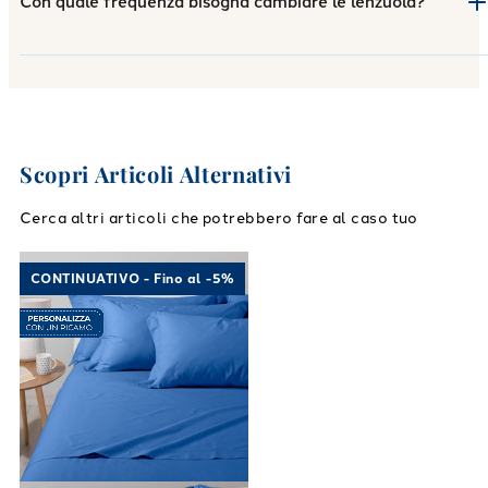
Con quale frequenza bisogna cambiare le lenzuola?
Scopri Articoli Alternativi
Cerca altri articoli che potrebbero fare al caso tuo
Link to "
Completo Lenzuola Cotone tinta uni
CONTINUATIVO - Fino al -5%