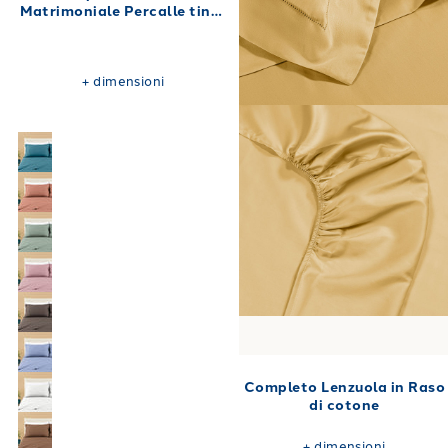
Matrimoniale Percalle tinta
unita 180X200
+
dimensioni
Completo Lenzuola in Raso
di cotone
+
dimensioni