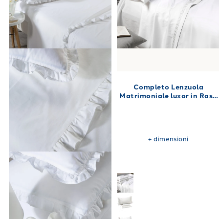
Completo Lenzuola
Matrimoniale luxor in Raso
di cotone 260X290
+
dimensioni