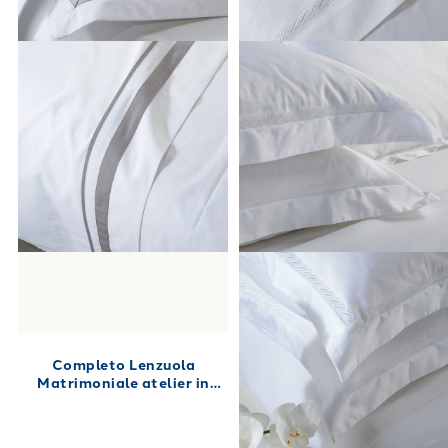
Completo Lenzuola
Matrimoniale atelier in
Percalle 250X280