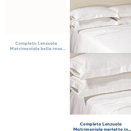
Completo Lenzuola
Matrimoniale bella rosa
Floreale in Raso di cotone
240X280
Completo Lenzuola
Matrimoniale merletto in