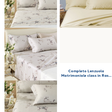
Completo Lenzuola
Matrimoniale class in Raso
di cotone 240X280