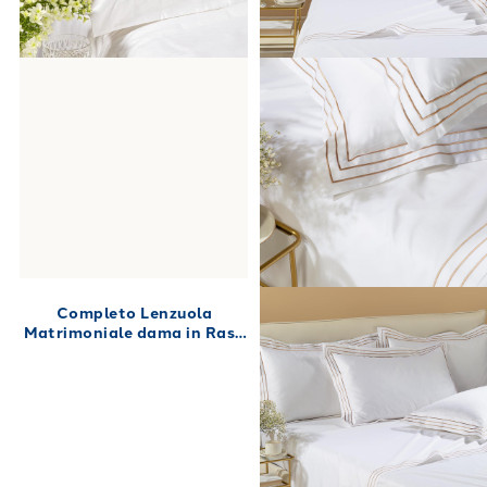
Completo Lenzuola
Matrimoniale dama in Raso
di cotone 250X280 Bianco