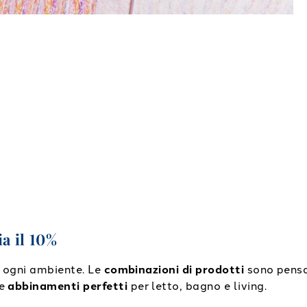
ia il 10%
le ogni ambiente. Le
combinazioni di prodotti
sono pensat
 e
abbinamenti perfetti
per letto, bagno e living.