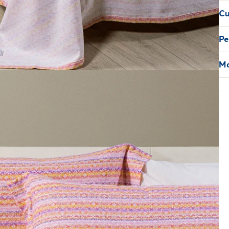
Cu
Pe
Ma