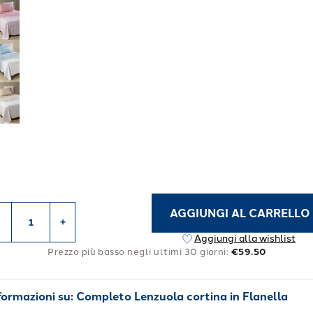
AGGIUNGI AL CARRELLO
-
+
Aggiungi alla wishlist
Prezzo più basso negli ultimi 30 giorni:
€59.50
formazioni su:
Completo Lenzuola cortina in Flanella