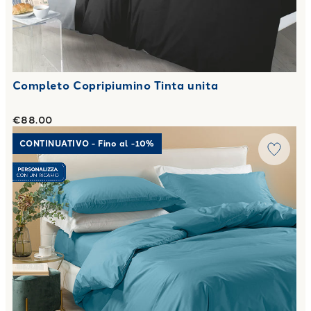
Completo Copripiumino Tinta unita
€88.00
Link to "
Completo Copripiumino Matrimoniale Percalle tint
CONTINUATIVO - Fino al -10%