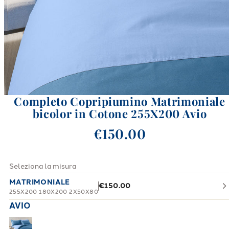
Completo Copripiumino Matrimoniale
bicolor in Cotone 255X200 Avio
€150.00
Seleziona la misura
MATRIMONIALE
€150.00
255X200 180X200 2X50X80
AVIO