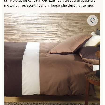
stile e stagione. Tutti realizzati con tessuti di qualità e
materiali resistenti, per un riposo che dura nel tempo.
Link to "
Completo Copripiumino city in Cotone
"