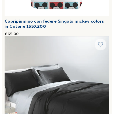
Copripiumino con federe Singolo mickey colors
in Cotone 155X200
€65.00
Link to "
Completo Copripiumino Tinta unita
"