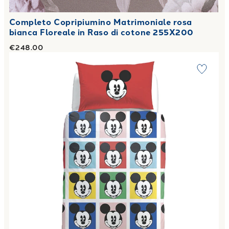
Completo Copripiumino Matrimoniale rosa
bianca Floreale in Raso di cotone 255X200
€248.00
Link to "
Copripiumino con federe Singolo mickey colors i