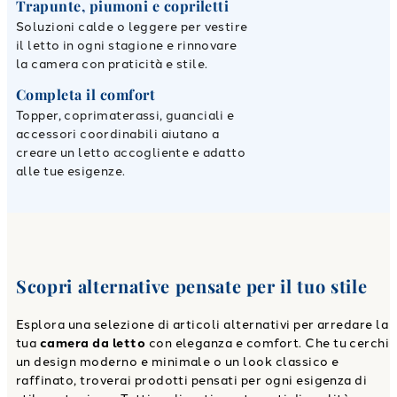
Trapunte, piumoni e copriletti
Soluzioni calde o leggere per vestire
il letto in ogni stagione e rinnovare
la camera con praticità e stile.
Completa il comfort
Topper, coprimaterassi, guanciali e
accessori coordinabili aiutano a
creare un letto accogliente e adatto
alle tue esigenze.
Scopri alternative pensate per il tuo stile
Esplora una selezione di articoli alternativi per arredare la
tua
camera da letto
con eleganza e comfort. Che tu cerchi
un design moderno e minimale o un look classico e
raffinato, troverai prodotti pensati per ogni esigenza di