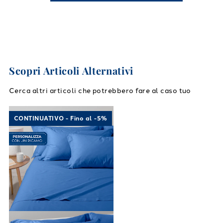
Scopri Articoli Alternativi
Cerca altri articoli che potrebbero fare al caso tuo
Link to "
Completo Lenzuola Cotone tinta uni
CONTINUATIVO - Fino al -5%