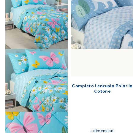
Completo Lenzuola Polar in
Cotone
+
dimensioni