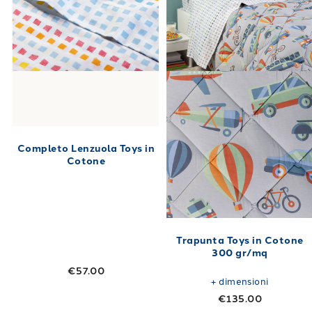
Completo Lenzuola Toys in
Cotone
Trapunta Toys in Cotone
300 gr/mq
€57.00
+
dimensioni
€135.00