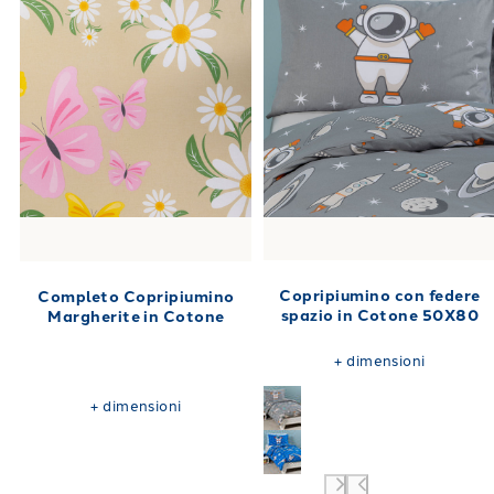
Copripiumino con federe
Completo Copripiumino
spazio in Cotone 50X80
Margherite in Cotone
+
dimensioni
+
dimensioni