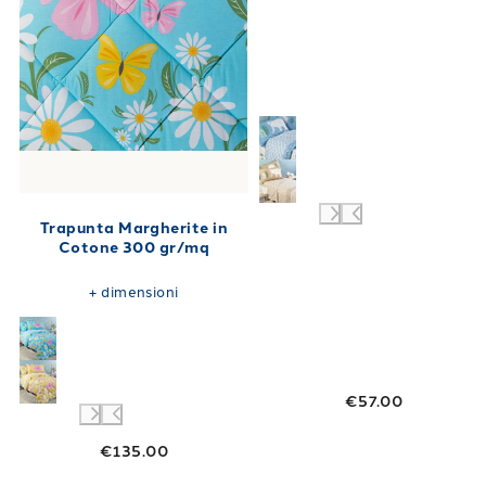
Trapunta Margherite in
Cotone 300 gr/mq
+
dimensioni
€57.00
€135.00