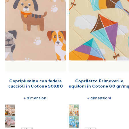
Copripiumino con federe
Copriletto Primaverile
cuccioli in Cotone 50X80
aquiloni in Cotone 80 gr/m
+
dimensioni
+
dimensioni