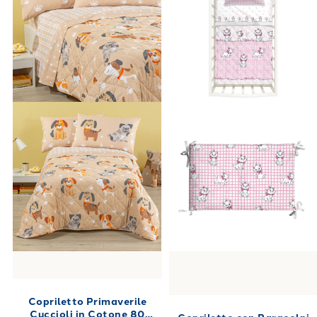
Copriletto Primaverile
Cuccioli in Cotone 80