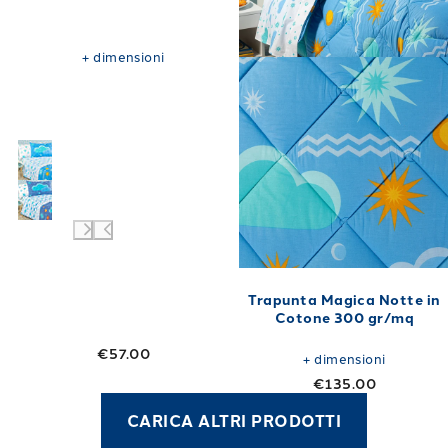
+
dimensioni
Trapunta Magica Notte in
Cotone 300 gr/mq
€57.00
+
dimensioni
€135.00
CARICA ALTRI PRODOTTI