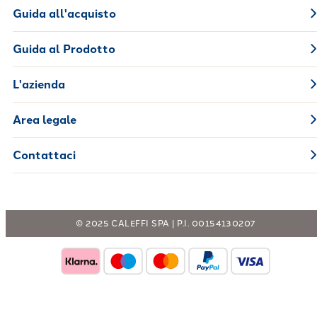
Guida all'acquisto
Guida al Prodotto
L'azienda
Area legale
Contattaci
© 2025 CALEFFI SPA | P.I. 00154130207