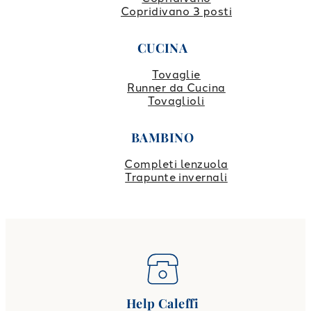
Copridivano 3 posti
CUCINA
Tovaglie
Runner da Cucina
Tovaglioli
BAMBINO
Completi lenzuola
Trapunte invernali
Help Caleffi