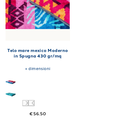
Telo mare mexico Moderno
in Spugna 430 gr/mq
+
dimensioni
€56.50