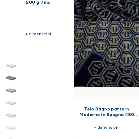
500 gr/mq
+
dimensioni
Telo Bagno pattern
Moderno in Spugna 450
gr/mq
+
dimensioni