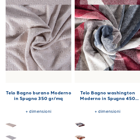
Telo Bagno burano Moderno
Telo Bagno washington
in Spugna 350 gr/mq
Moderno in Spugna 450
gr/mq
+
dimensioni
+
dimensioni