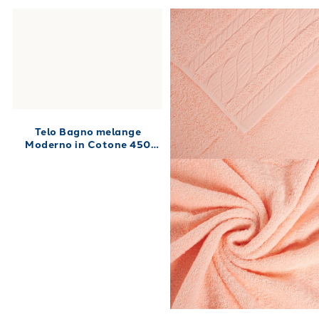
Telo Bagno melange
Moderno in Cotone 450
gr/mq